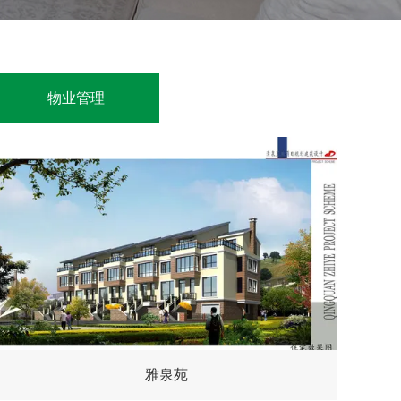
物业管理
雅泉苑