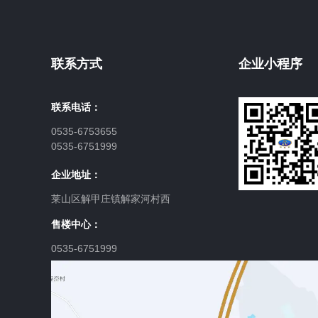
联系方式
企业小程序
联系电话：
0535-6753655
0535-6751999
企业地址：
莱山区解甲庄镇解家河村西
售楼中心：
0535-6751999