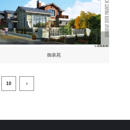
御泉苑
10
›