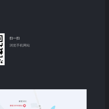
扫一扫
浏览手机网站