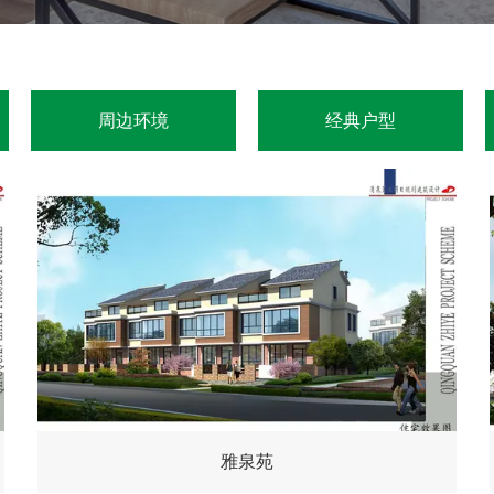
周边环境
经典户型
雅泉苑